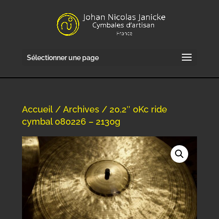
Sélectionner une page
Accueil
/
Archives
/ 20,2″ oKc ride
cymbal 080226 – 2130g