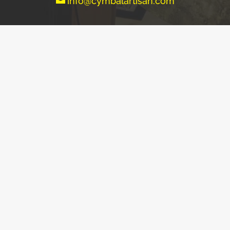
info@cymbalartisan.com